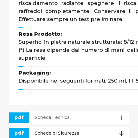
riscaldamento radiante, spegnere il risca
raffreddi completamente. Conservare il p
Effettuare sempre un test preliminare.
Resa Prodotto:
Superfici in pietra naturale strutturata: 8/12
(*) La resa dipende dal numero di mani, dalla 
superficie.
Packaging:
Disponibile nei seguenti formati: 250 ml, 1 l, 5 l
pdf
Scheda Tecnica
pdf
Schede di Sicurezza