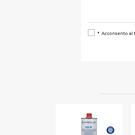
*
Acconsento al 