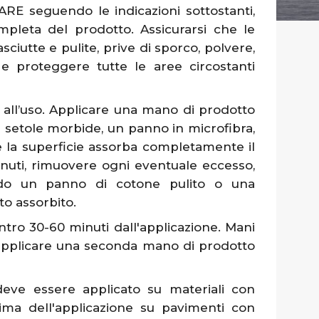
seguendo le indicazioni sottostanti,
pleta del prodotto. Assicurarsi che le
ciutte e pulite, prive di sporco, polvere,
e e proteggere tutte le aree circostanti
 all’uso. Applicare una mano di prodotto
 setole morbide, un panno in microfibra,
e la superficie assorba completamente il
nuti, rimuovere ogni eventuale eccesso,
ando un panno di cotone pulito o una
to assorbito.
ntro 30-60 minuti dall'applicazione. Mani
 applicare una seconda mano di prodotto
 deve essere applicato su materiali con
ma dell'applicazione su pavimenti con