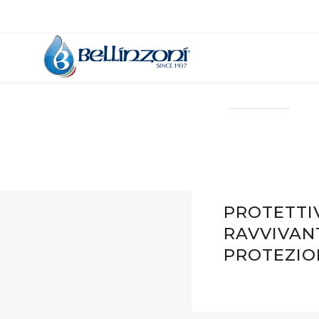
PROTETTI
RAVVIVANT
PROTEZION