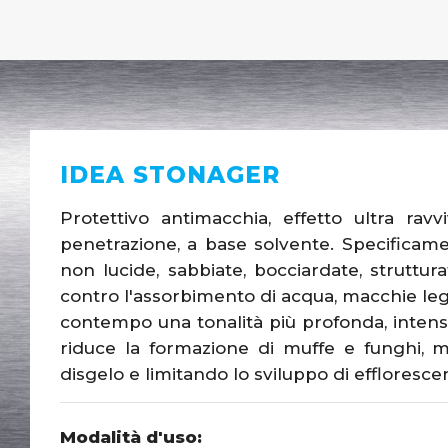
IDEA STONAGER
Protettivo antimacchia, effetto ultra ravv
penetrazione, a base solvente. Specificam
non lucide, sabbiate, bocciardate, struttu
contro l'assorbimento di acqua, macchie legat
contempo una tonalità più profonda, intensa
riduce la formazione di muffe e funghi, mig
disgelo e limitando lo sviluppo di effloresce
Modalità d'uso: