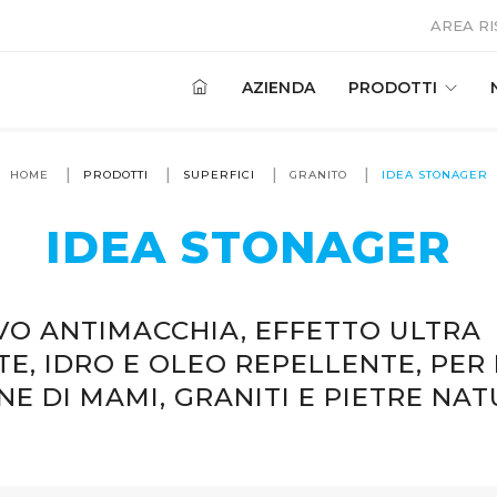
AREA R
AZIENDA
PRODOTTI
HOME
PRODOTTI
SUPERFICI
GRANITO
IDEA STONAGER
IDEA STONAGER
VO ANTIMACCHIA, EFFETTO ULTRA
E, IDRO E OLEO REPELLENTE, PER
E DI MAMI, GRANITI E PIETRE NAT