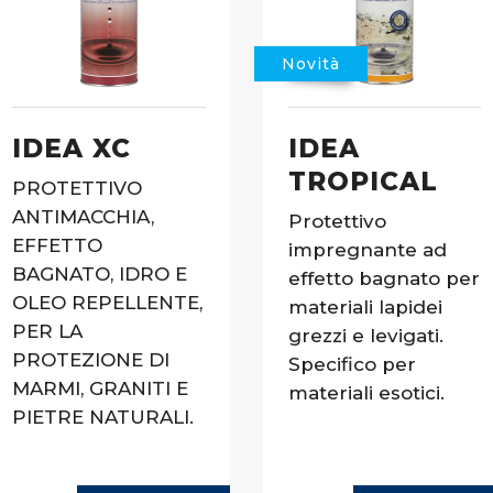
Novità
IDEA XC
IDEA
TROPICAL
PROTETTIVO
ANTIMACCHIA,
Protettivo
EFFETTO
impregnante ad
BAGNATO, IDRO E
effetto bagnato per
OLEO REPELLENTE,
materiali lapidei
PER LA
grezzi e levigati.
PROTEZIONE DI
Specifico per
MARMI, GRANITI E
materiali esotici.
PIETRE NATURALI.