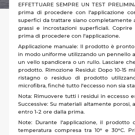
EFFETTUARE SEMPRE UN TEST PRELIMINARE 
prima di procedere con l'applicazione com
superfici da trattare siano completamente as
grassi e incrostazioni superficiali. Coprir
prima di procedere con l'applicazione.
Applicazione manuale: Il prodotto è pronto
in modo uniforme utilizzando un pennello a
un vello spandicera o un rullo. Lasciare ch
prodotto. Rimozione Residui: Dopo 10-15 mi
ristagno o residuo di prodotto utilizz
microfibra, finché tutto l'eccesso non sia sta
Nota: Rimuovere tutti i residui in eccesso e
Successive: Su materiali altamente porosi,
entro 1-2 ore dalla prima.
Note: Durante l'applicazione, il prodotto
temperatura compresa tra 10° e 30°C. Pri