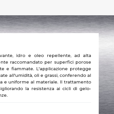
ivante, idro e oleo repellente, ad alta
ente raccomandato per superfici porose
rate e fiammate. L'applicazione protegge
e all'umidità, oli e grassi, conferendo al
 e uniforme al materiale. Il trattamento
liorando la resistenza ai cicli di gelo-
nze.