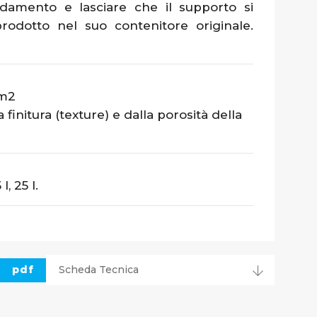
ldamento e lasciare che il supporto si
rodotto nel suo contenitore originale.
 m2
finitura (texture) e dalla porosità della
, 25 l.
pdf
Scheda Tecnica