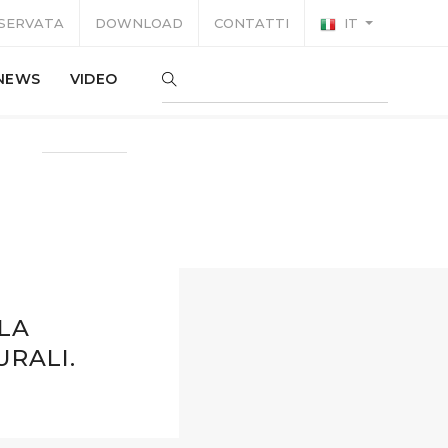
ISERVATA
DOWNLOAD
CONTATTI
IT
NEWS
VIDEO
 LA
URALI.