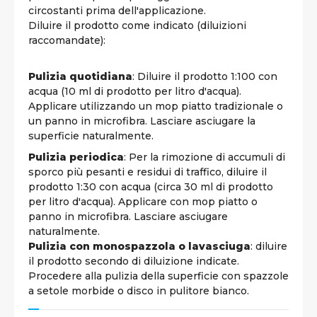
circostanti prima dell'applicazione.
Diluire il prodotto come indicato (diluizioni
raccomandate):
Pulizia quotidiana
: Diluire il prodotto 1:100 con
acqua (10 ml di prodotto per litro d'acqua).
Applicare utilizzando un mop piatto tradizionale o
un panno in microfibra. Lasciare asciugare la
superficie naturalmente.
Pulizia periodica
: Per la rimozione di accumuli di
sporco più pesanti e residui di traffico, diluire il
prodotto 1:30 con acqua (circa 30 ml di prodotto
per litro d'acqua). Applicare con mop piatto o
panno in microfibra. Lasciare asciugare
naturalmente.
Pulizia con monospazzola o lavasciuga
: diluire
il prodotto secondo di diluizione indicate.
Procedere alla pulizia della superficie con spazzole
a setole morbide o disco in pulitore bianco.