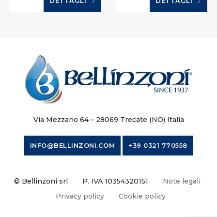
DETTAGLI
DETTAGLI
Via Mezzano 64 – 28069 Trecate (NO) Italia
INFO@BELLINZONI.COM
+39 0321 770558
© Bellinzoni srl
P. IVA 10354320151
Note legali
Privacy policy
Cookie policy