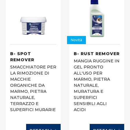
Novità
B- SPOT
B- RUST REMOVER
REMOVER
MANGIA RUGGINE IN
SMACCHIATORE PER
GEL PRONTO
LA RIMOZIONE DI
ALL'USO PER
MACCHIE
MARMO, PIETRA
ORGANICHE DA
NATURALE,
MARMO, PIETRA
MURATURA E
NATURALE,
SUPERFICI
TERRAZZO E
SENSIBILI AGLI
SUPERFICI MURARIE
ACIDI