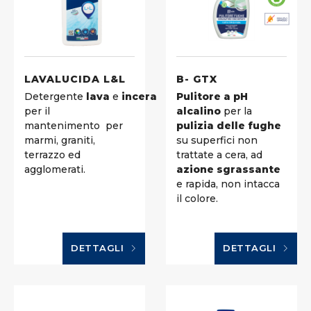
LAVALUCIDA L&L
B- GTX
Detergente
lava
e
incera
Pulitore a pH
per il
alcalino
per la
mantenimento
per
pulizia delle fughe
marmi, graniti,
su superfici non
terrazzo ed
trattate a cera, ad
agglomerati.
azione sgrassante
e rapida, non intacca
il colore.
DETTAGLI
DETTAGLI