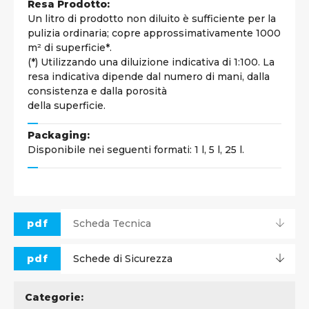
Resa Prodotto:
Un litro di prodotto non diluito è sufficiente per la
pulizia ordinaria; copre approssimativamente 1000
m² di superficie*.
(*) Utilizzando una diluizione indicativa di 1:100. La
resa indicativa dipende dal numero di mani, dalla
consistenza e dalla porosità
della superficie.
Packaging:
Disponibile nei seguenti formati: 1 l, 5 l, 25 l.
pdf
Scheda Tecnica
pdf
Schede di Sicurezza
Categorie: