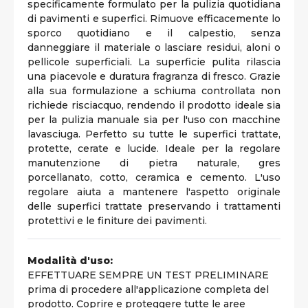
specificamente formulato per la pulizia quotidiana
di pavimenti e superfici. Rimuove efficacemente lo
sporco quotidiano e il calpestio, senza
danneggiare il materiale o lasciare residui, aloni o
pellicole superficiali. La superficie pulita rilascia
una piacevole e duratura fragranza di fresco. Grazie
alla sua formulazione a schiuma controllata non
richiede risciacquo, rendendo il prodotto ideale sia
per la pulizia manuale sia per l'uso con macchine
lavasciuga. Perfetto su tutte le superfici trattate,
protette, cerate e lucide. Ideale per la regolare
manutenzione di pietra naturale, gres
porcellanato, cotto, ceramica e cemento. L'uso
regolare aiuta a mantenere l'aspetto originale
delle superfici trattate preservando i trattamenti
protettivi e le finiture dei pavimenti.
Modalità d'uso:
EFFETTUARE SEMPRE UN TEST PRELIMINARE
prima di procedere all'applicazione completa del
prodotto. Coprire e proteggere tutte le aree