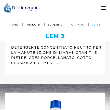
to
HOME
PRODOTTI
SUPERFICI
GRANITO
LEM 3
LEM 3
DETERGENTE CONCENTRATO NEUTRO PER
LA MANUTENZIONE DI MARMI, GRANITI E
PIETRE, GRES PORCELLANATO, COTTO,
CERAMICA E CEMENTO.