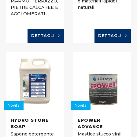
MARMO, TERRAZZO,
e materiali lapidei
PIETRE CALCAREE E
naturali
AGGLOMERATI.
DETTAGLI
DETTAGLI
Novità
Novità
HYDRO STONE
EPOWER
SOAP
ADVANCE
Sapone detergente
Mastice stucco vinil