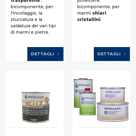
trasparente
,
poliestere,
bicomponente, per
bicomponente, per
l'incollaggio, la
marmi
chiari
stuccatura e la
cristallini
.
saldatura dei vari tipi
di marmi e pietre.
DETTAGLI
DETTAGLI