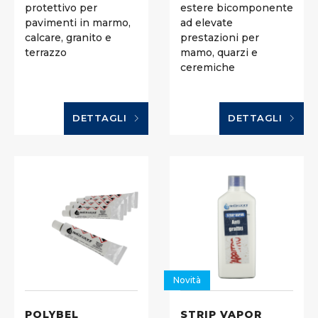
protettivo per
estere bicomponente
pavimenti in marmo,
ad elevate
calcare, granito e
prestazioni per
terrazzo
mamo, quarzi e
ceremiche
DETTAGLI
DETTAGLI
Novità
POLYBEL
STRIP VAPOR