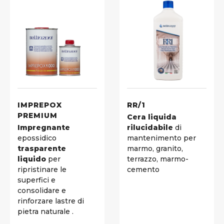
IMPREPOX
RR/1
PREMIUM
Cera liquida
Impregnante
rilucidabile
di
epossidico
mantenimento per
trasparente
marmo, granito,
liquido
per
terrazzo, marmo-
ripristinare le
cemento
superfici e
consolidare e
rinforzare lastre di
pietra naturale .