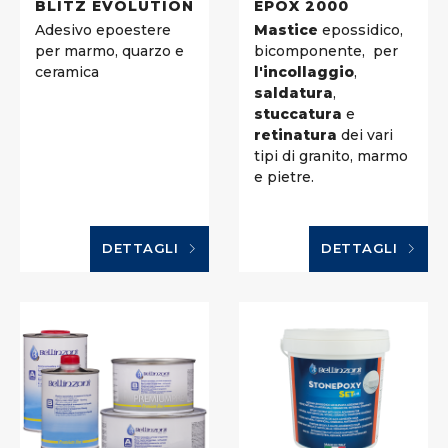
BLITZ EVOLUTION
EPOX 2000
Adesivo epoestere
Mastice
epossidico,
per marmo, quarzo e
bicomponente, per
ceramica
l'incollaggio
,
saldatura
,
stuccatura
e
retinatura
dei vari
tipi di granito, marmo
e pietre.
DETTAGLI
DETTAGLI