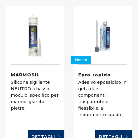
Novità
MARMOSIL
Epox rapido
Silicone sigillante
Adesivo epossidico in
NEUTRO a basso
gel a due
modulo, specifico per
componenti,
marmo, granito,
trasparente e
pietre.
flessibile, a
indurimento rapido
DETTAGLI
DETTAGLI