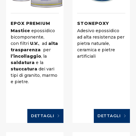
EPOX PREMIUM
STONEPOXY
Mastice
epossidico
Adesivo epossidico
bicomponente,
ad alta resistenza per
con filtri
U.V.
, ad
alta
pietra naturale,
trasparenza
per
ceramica e pietre
l’incollaggio
, la
artificiali
saldatura
e la
stuccatura
dei vari
tipi di granito, marmo
e pietre.
DETTAGLI
DETTAGLI