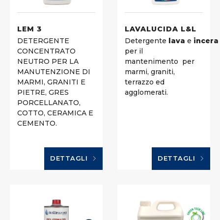
LEM 3
LAVALUCIDA L&L
DETERGENTE
Detergente
lava
e
incera
CONCENTRATO
per il
NEUTRO PER LA
mantenimento
per
MANUTENZIONE DI
marmi, graniti,
MARMI, GRANITI E
terrazzo ed
PIETRE, GRES
agglomerati.
PORCELLANATO,
COTTO, CERAMICA E
CEMENTO.
DETTAGLI
DETTAGLI