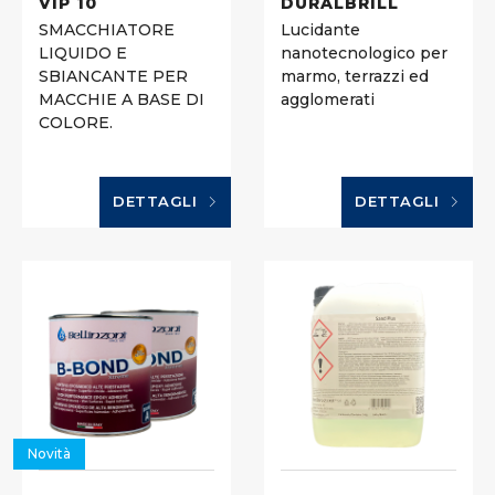
VIP 10
DURALBRILL
SMACCHIATORE
Lucidante
LIQUIDO E
nanotecnologico per
SBIANCANTE PER
marmo, terrazzi ed
MACCHIE A BASE DI
agglomerati
COLORE.
DETTAGLI
DETTAGLI
Novità