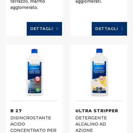
terrazzo, marmo
agglomerati.
agglomerato.
DETTAGLI
DETTAGLI
B 27
ULTRA STRIPPER
DISINCROSTANTE
DETERGENTE
ACIDO
ALCALINO AD
CONCENTRATO PER
AZIONE