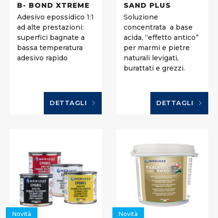
B- BOND XTREME
SAND PLUS
Adesivo epossidico 1:1
Soluzione
ad alte prestazioni:
concentrata
a base
superfici bagnate a
acida, “effetto antico”
bassa temperatura
per marmi e pietre
adesivo rapido
naturali levigati,
burattati e grezzi.
DETTAGLI
DETTAGLI
Novità
Novità