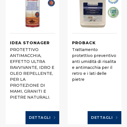
IDEA STONAGER
PROBACK
PROTETTIVO
Trattamento
ANTIMACCHIA,
protettivo preventivo
EFFETTO ULTRA
anti umidità di risalita
RAVVIVANTE, IDRO E
e antimacchia per il
OLEO REPELLENTE,
retro e i lati delle
PER LA
pietre
PROTEZIONE DI
MAMI, GRANITI E
PIETRE NATURALI.
DETTAGLI
DETTAGLI