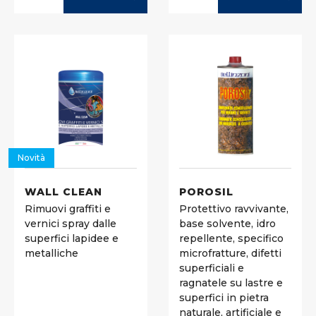
Novità
WALL CLEAN
POROSIL
Rimuovi graffiti e
Protettivo ravvivante,
vernici spray dalle
base solvente, idro
superfici lapidee e
repellente, specifico
metalliche
microfratture, difetti
superficiali e
ragnatele su lastre e
superfici in pietra
naturale, artificiale e