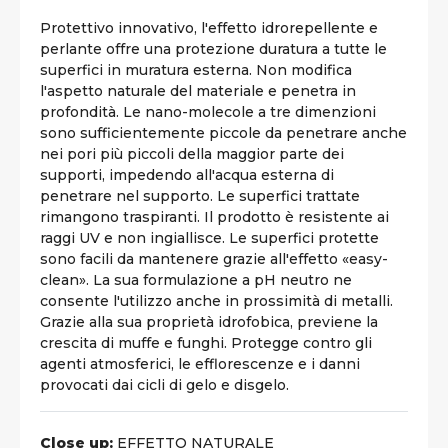
Protettivo innovativo, l'effetto idrorepellente e
perlante offre una protezione duratura a tutte le
superfici in muratura esterna. Non modifica
l'aspetto naturale del materiale e penetra in
profondità. Le nano-molecole a tre dimenzioni
sono sufficientemente piccole da penetrare anche
nei pori più piccoli della maggior parte dei
supporti, impedendo all'acqua esterna di
penetrare nel supporto. Le superfici trattate
rimangono traspiranti. Il prodotto è resistente ai
raggi UV e non ingiallisce. Le superfici protette
sono facili da mantenere grazie all'effetto «easy-
clean». La sua formulazione a pH neutro ne
consente l'utilizzo anche in prossimità di metalli.
Grazie alla sua proprietà idrofobica, previene la
crescita di muffe e funghi. Protegge contro gli
agenti atmosferici, le efflorescenze e i danni
provocati dai cicli di gelo e disgelo.
Close up:
EFFETTO NATURALE