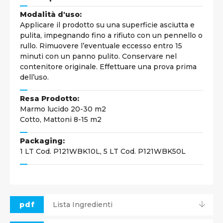
Modalità d'uso:
Applicare il prodotto su una superficie asciutta e
pulita, impegnando fino a rifiuto con un pennello o
rullo. Rimuovere l’eventuale eccesso entro 15
minuti con un panno pulito. Conservare nel
contenitore originale. Effettuare una prova prima
dell’uso.
Resa Prodotto:
Marmo lucido 20-30 m2
Cotto, Mattoni 8-15 m2
Packaging:
1 LT Cod. P121WBK10L, 5 LT Cod. P121WBK50L
pdf
Lista Ingredienti