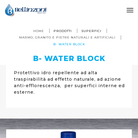
to
HOME
PRODOTTI
SUPERFICI
MARMO, GRANITO E PIETRE NATURALI E ARTIFICIALI
B- WATER BLOCK
B- WATER BLOCK
Protettivo idro repellente ad alta
traspirabilità ad effetto naturale, ad azione
anti-efflorescenza, per superfici interne ed
esterne.