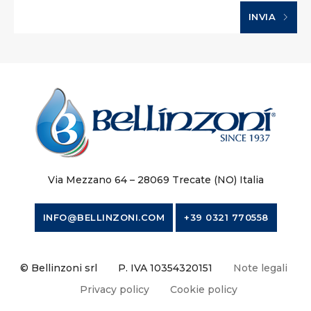
INVIA
Via Mezzano 64 – 28069 Trecate (NO) Italia
INFO@BELLINZONI.COM
+39 0321 770558
© Bellinzoni srl
P. IVA 10354320151
Note legali
Privacy policy
Cookie policy