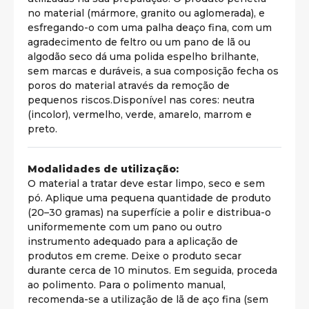
no material (mármore, granito ou aglomerada), e
esfregando-o com uma palha deaço fina, com um
agradecimento de feltro ou um pano de lã ou
algodão seco dá uma polida espelho brilhante,
sem marcas e duráveis, a sua composição fecha os
poros do material através da remoção de
pequenos riscos.Disponível nas cores: neutra
(incolor), vermelho, verde, amarelo, marrom e
preto.
Modalidades de utilização:
O material a tratar deve estar limpo, seco e sem
pó. Aplique uma pequena quantidade de produto
(20–30 gramas) na superfície a polir e distribua-o
uniformemente com um pano ou outro
instrumento adequado para a aplicação de
produtos em creme. Deixe o produto secar
durante cerca de 10 minutos. Em seguida, proceda
ao polimento. Para o polimento manual,
recomenda-se a utilização de lã de aço fina (sem