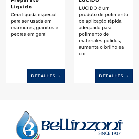
Preparato
LUCIDO
Liquido
LUCIDO é um
Cera liquida especial
produto de polimento
para ser usada em
de aplicação rápida,
mármores, granitos e
adequado para
pedras em geral
polimento de
materiales polidos,
aumenta o brilho ea
cor
DETALHES
DETALHES