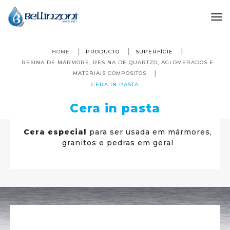
to
HOME
PRODUCTO
SUPERFÍCIE
RESINA DE MÁRMORE, RESINA DE QUARTZO, AGLOMERADOS E
MATERIAIS COMPÓSITOS
CERA IN PASTA
Cera in pasta
Cera especial
para ser usada em mármores,
granitos e pedras em geral