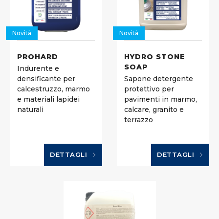
Novità
Novità
PROHARD
HYDRO STONE
SOAP
Indurente e
densificante per
Sapone detergente
calcestruzzo, marmo
protettivo per
e materiali lapidei
pavimenti in marmo,
naturali
calcare, granito e
terrazzo
DETTAGLI
DETTAGLI