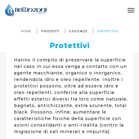
to
HOME
PRODOTTI
ESIGENZE
PROTETTIVI
Protettivi
Hanno il compito di preservare la superficie
nel caso in cui essa venga a contatto con un
agente macchiante, organico o inorganico,
rendendola idro e oleo repellente. Inoltre i
protettivi possono, oltre ad essere idro e
oleo repellenti, conferire alla superficie
effetti estetici diversi tra loro come naturale,
bagnato, antichizzante, extra scurente, total
black. Possono, infine, aumentare le
caratteristiche fisiche della superficie con
azioni consolidanti o anti-risalita (contro la
migrazione di sali minerali e impurità).