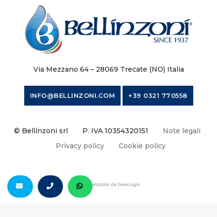
Via Mezzano 64 – 28069 Trecate (NO) Italia
INFO@BELLINZONI.COM
+39 0321 770558
© Bellinzoni srl
P. IVA 10354320151
Note legali
Privacy policy
Cookie policy