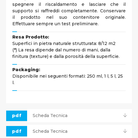
spegnere il riscaldamento e lasciare che il
supporto si raffreddi completamente. Conservare
il prodotto nel suo contenitore originale.
Effettuare sempre un test preliminare.
Resa Prodotto:
Superfici in pietra naturale strutturata: 8/12 m2
(*) La resa dipende dal numero di mani, dalla
finitura (texture) e dalla porosità della superficie.
Packaging:
Disponibile nei seguenti formati: 250 ml, 1 l, 5 l, 25
l.
pdf
Scheda Tecnica
pdf
Scheda Tecnica