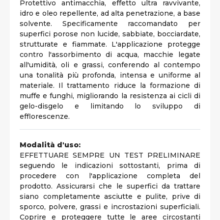
Protettivo antimacchia, effetto ultra ravvivante,
idro e oleo repellente, ad alta penetrazione, a base
solvente. Specificamente raccomandato per
superfici porose non lucide, sabbiate, bocciardate,
strutturate e fiammate. L'applicazione protegge
contro l'assorbimento di acqua, macchie legate
all'umidità, oli e grassi, conferendo al contempo
una tonalità più profonda, intensa e uniforme al
materiale. Il trattamento riduce la formazione di
muffe e funghi, migliorando la resistenza ai cicli di
gelo-disgelo e limitando lo sviluppo di
efflorescenze.
Modalità d'uso:
EFFETTUARE SEMPRE UN TEST PRELIMINARE
seguendo le indicazioni sottostanti, prima di
procedere con l'applicazione completa del
prodotto. Assicurarsi che le superfici da trattare
siano completamente asciutte e pulite, prive di
sporco, polvere, grassi e incrostazioni superficiali.
Coprire e proteggere tutte le aree circostanti